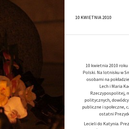
10 KWIETNIA 2010
10 kwietnia 2010 roku 
Polski. Na lotnisku w S
osobami na pokładzie 
Lech i Maria Ka
Rzeczypospolitej, 
politycznych, dowódcy 
publiczne i społeczne, c
ostatni Prezyd
Lecieli do Katynia. Pr